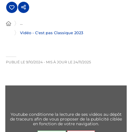
...
Vidéo - C'est pas Classique 2023
PUBLIÉ LE
9/10/2024
- MIS À JOUR LE
24/11/2025
youtube conditionne la lecture de ses vidéos au dépôt
de traceurs afin de vous proposer de la publicité ciblée
en fonction de votre navigation.