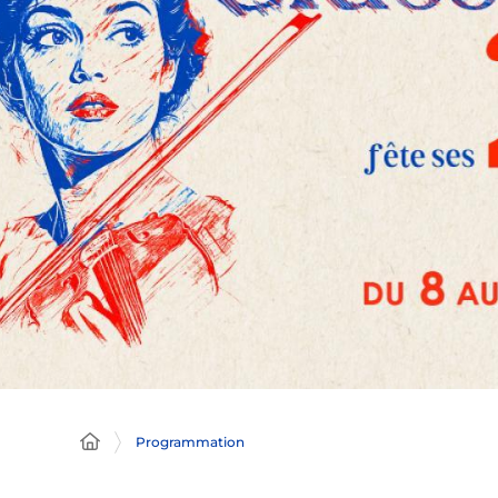
Programmation