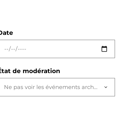
Date
État de modération