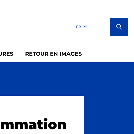
FR
URES
RETOUR EN IMAGES
ammation