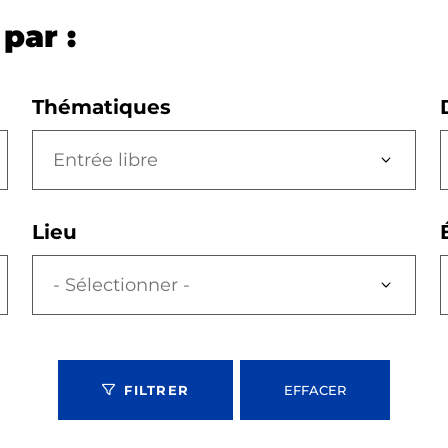
par :
Thématiques
Entrée libre
Lieu
FILTRER
EFFACER