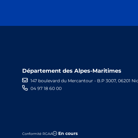
Département des Alpes-Maritimes
147 boulevard du Mercantour - B.P 3007, 06201 Ni
04 97 18 60 00
En cours
Conformité RGAA